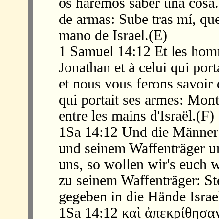
os haremos saber una cosa.
de armas: Sube tras mí, que
mano de Israel.(E)
1 Samuel 14:12 Et les homm
Jonathan et à celui qui por
et nous vous ferons savoir 
qui portait ses armes: Monte
entre les mains d'Israël.(F)
1Sa 14:12 Und die Männer 
und seinem Waffenträger u
uns, so wollen wir's euch 
zu seinem Waffenträger: St
gegeben in die Hände Israe
1Sa 14:12 καὶ ἀπεκρίθησα