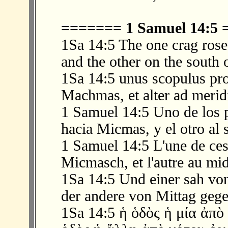
======= 1 Samuel 14:5
1Sa 14:5 The one crag rose
and the other on the south
1Sa 14:5 unus scopulus pr
Machmas, et alter ad merid
1 Samuel 14:5 Uno de los p
hacia Micmas, y el otro al 
1 Samuel 14:5 L'une de ces 
Micmasch, et l'autre au mid
1Sa 14:5 Und einer sah vo
der andere von Mittag geg
1Sa 14:5 ἡ ὁδὸς ἡ μία ἀπ