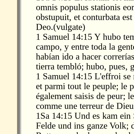
omnis populus stationis eo
obstupuit, et conturbata est
Deo.(vulgate)
1 Samuel 14:15 Y hubo tem
campo, y entre toda la gent
habían ido a hacer correría
tierra tembló; hubo, pues, 
1 Samuel 14:15 L'effroi se 
et parmi tout le peuple; le 
également saisis de peur; le
comme une terreur de Dieu
1Sa 14:15 Und es kam ein 
Felde und ins ganze Volk; 