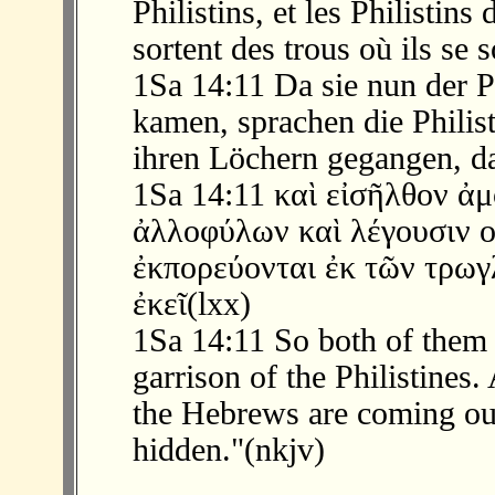
Philistins, et les Philistins
sortent des trous où ils se 
1Sa 14:11 Da sie nun der P
kamen, sprachen die Philist
ihren Löchern gegangen, da
1Sa 14:11 καὶ εἰσῆλθον ἀμ
ἀλλοφύλων καὶ λέγουσιν οἱ
ἐκπορεύονται ἐκ τῶν τρω
ἐκεῖ(lxx)
1Sa 14:11 So both of them
garrison of the Philistines.
the Hebrews are coming out
hidden."(nkjv)