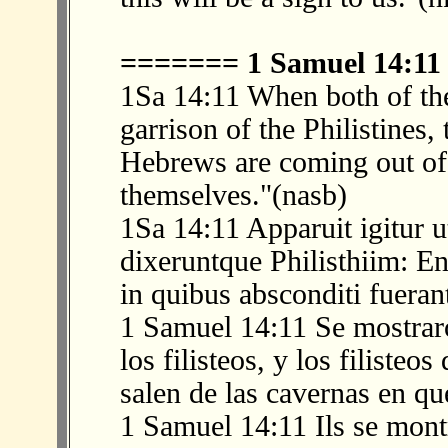
======= 1 Samuel 14:1
1Sa 14:11 When both of the
garrison of the Philistines,
Hebrews are coming out of
themselves."(nasb)
1Sa 14:11 Apparuit igitur u
dixeruntque Philisthiim: E
in quibus absconditi fueran
1 Samuel 14:11 Se mostraro
los filisteos, y los filisteo
salen de las cavernas en qu
1 Samuel 14:11 Ils se mont