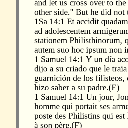
and let us cross over to the 
other side." But he did not t
1Sa 14:1 Et accidit quadam 
ad adolescentem armigerum
stationem Philisthinorum, q
autem suo hoc ipsum non in
1 Samuel 14:1 Y un día acon
dijo a su criado que le traí
guarnición de los filisteos, 
hizo saber a su padre.(E)
1 Samuel 14:1 Un jour, Jona
homme qui portait ses arme
poste des Philistins qui est l
à son père.(F)