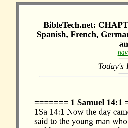
BibleTech.net: CHAPT
Spanish, French, Germa
a
nav
Today's 
======= 1 Samuel 14:1
1Sa 14:1 Now the day came 
said to the young man who