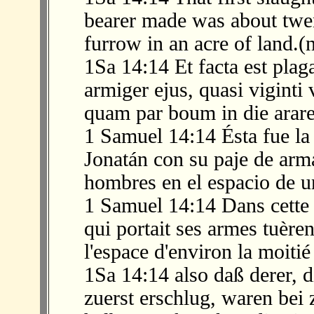
bearer made was about twen
furrow in an acre of land.(
1Sa 14:14 Et facta est plag
armiger ejus, quasi viginti
quam par boum in die arare
1 Samuel 14:14 Ésta fue la
Jonatán con su paje de arm
hombres en el espacio de u
1 Samuel 14:14 Dans cette p
qui portait ses armes tuère
l'espace d'environ la moitié
1Sa 14:14 also daß derer, 
zuerst erschlug, waren bei