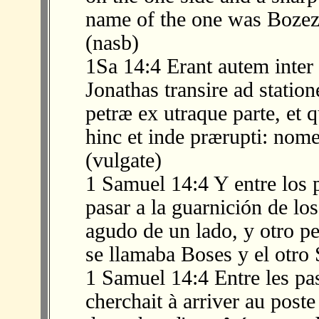
name of the one was Bozez,
(nasb)
1Sa 14:4 Erant autem inter 
Jonathas transire ad statio
petræ ex utraque parte, et
hinc et inde prærupti: nome
(vulgate)
1 Samuel 14:4 Y entre los 
pasar a la guarnición de los
agudo de un lado, y otro pe
se llamaba Boses y el otro
1 Samuel 14:4 Entre les pa
cherchait à arriver au poste 