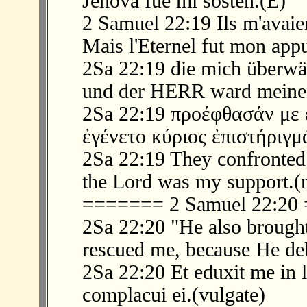
Jehová fue mi sostén.(E)
2 Samuel 22:19 Ils m'avaien
Mais l'Eternel fut mon appu
2Sa 22:19 die mich überwäl
und der HERR ward meine 
2Sa 22:19 προέφθασάν με 
ἐγένετο κύριος ἐπιστήριγμ
2Sa 22:19 They confronted 
the Lord was my support.(
======= 2 Samuel 22:2
2Sa 22:20 "He also brought
rescued me, because He del
2Sa 22:20 Et eduxit me in l
complacui ei.(vulgate)