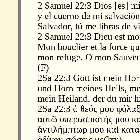
2 Samuel 22:3 Dios [es] mi
y el cuerno de mi salvación,
Salvador, tú me libras de v
2 Samuel 22:3 Dieu est mon
Mon bouclier et la force qu
mon refuge. O mon Sauveur!
(F)
2Sa 22:3 Gott ist mein Hort
und Horn meines Heils, me
mein Heiland, der du mir h
2Sa 22:3 ὁ θεός μου φύλαξ
αὐτῷ ὑπερασπιστής μου κα
ἀντιλήμπτωρ μου καὶ κατα
ἀδίκου σώσεις με(lxx)