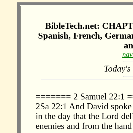
BibleTech.net: CHAPT
Spanish, French, Germa
a
nav
Today's
======= 2 Samuel 22:1
2Sa 22:1 And David spoke t
in the day that the Lord de
enemies and from the hand 