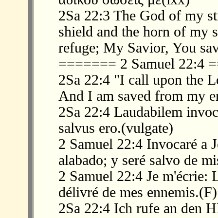
2Sa 22:3 The God of my str
shield and the horn of my 
refuge; My Savior, You sav
======= 2 Samuel 22:4
2Sa 22:4 "I call upon the L
And I am saved from my e
2Sa 22:4 Laudabilem invoc
salvus ero.(vulgate)
2 Samuel 22:4 Invocaré a J
alabado; y seré salvo de m
2 Samuel 22:4 Je m'écrie: Lo
délivré de mes ennemis.(F)
2Sa 22:4 Ich rufe an den 