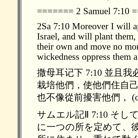
======= 2 Samuel 7:10
2Sa 7:10 Moreover I will a
Israel, and will plant them,
their own and move no more
wickedness oppress them a
撒母耳记下 7:10 並
栽培他們，使他們住自
也不像從前擾害他們， (cn
サムエル記Ⅱ 7:10 
に一つの所を定めて、