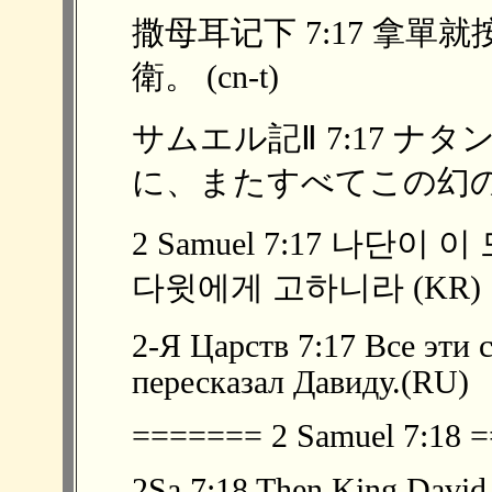
撒母耳记下 7:17 拿
衛。 (cn-t)
サムエル記Ⅱ 7:17 
に、またすべてこの幻のよ
2 Samuel 7:17 나단
다윗에게 고하니라 (KR)
2-Я Царств 7:17 Все эти 
пересказал Давиду.(RU)
======= 2 Samuel 7:18
2Sa 7:18 Then King David w