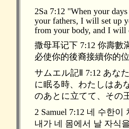
2Sa 7:12 "When your days a
your fathers, I will set up
from your body, and I will 
撒母耳记下 7:12 你
必使你的後裔接續你的位；我
サムエル記Ⅱ 7:12 
に眠る時、わたしはあ
のあとに立てて、その王国
2 Samuel 7:12 네 
내가 네 몸에서 날 자식을