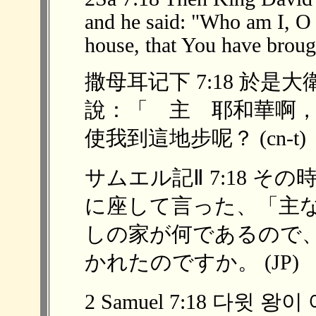
and he said: "Who am I, 
house, that You have broug
撒母耳记下 7:18 於
說：「 主 耶和華啊
使我到這地步呢？ (cn-t)
サムエル記Ⅱ 7:18 
に座して言った、「主
しの家が何であるので
かれたのですか。 (JP)
2 Samuel 7:18 다윗