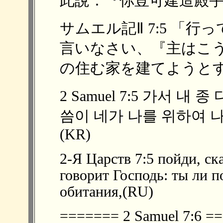
此說：『你豈可建造殿宇給我
サムエル記Ⅱ 7:5 「
言いなさい、『主はこ
の住む家を建てようとする
2 Samuel 7:5 가서 
씀이 네가 나를 위하여 
(KR)
2-Я Царств 7:5 пойди, с
говорит Господь: ты ли 
обитания,(RU)
======= 2 Samuel 7:6 