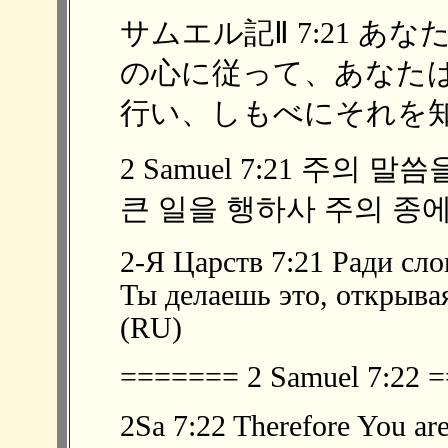
サムエル記Ⅱ 7:21 
の心に従って、あなた
行い、しもべにそれを知ら
2 Samuel 7:21 주의
큰 일을 행하사 주의 종에
2-Я Царств 7:21 Ради сло
Ты делаешь это, открывая
(RU)
======= 2 Samuel 7:22
2Sa 7:22 Therefore You are