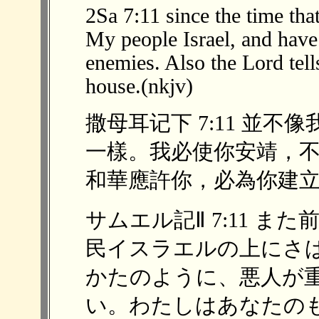
2Sa 7:11 since the time th
My people Israel, and have 
enemies. Also the Lord tel
house.(nkjv)
撒母耳记下 7:11 並
一樣。我必使你安靖，不
和華應許你，必為你建立家室
サムエル記Ⅱ 7:11 
民イスラエルの上にさ
かたのように、悪人が
い。わたしはあなたの