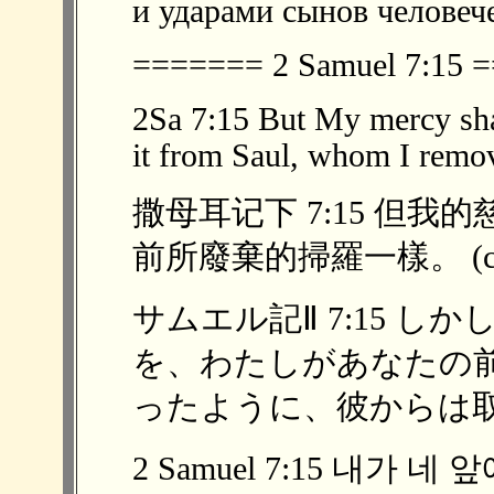
и ударами сынов человеч
======= 2 Samuel 7:15
2Sa 7:15 But My mercy shal
it from Saul, whom I remo
撒母耳记下 7:15 但
前所廢棄的掃羅一樣。 (cn
サムエル記Ⅱ 7:15 
を、わたしがあなたの
ったように、彼からは取り
2 Samuel 7:15 내가