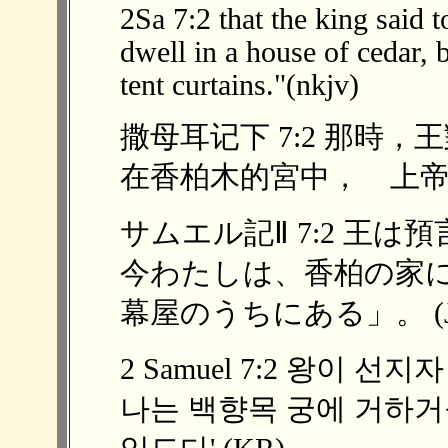
2Sa 7:2 that the king said 
dwell in a house of cedar, 
tent curtains."(nkjv)
撒母耳记下 7:2 那時
在香柏木的宮中， 上帝的約
サムエル記Ⅱ 7:2 王
今わたしは、香柏の家
幕屋のうちにある」。 (J
2 Samuel 7:2 왕이 
나는 백향목 궁에 거하거