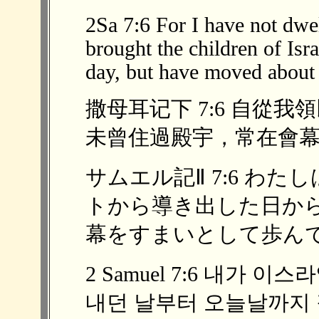
2Sa 7:6 For I have not dwel
brought the children of Isr
day, but have moved about i
撒母耳记下 7:6 自從
未曾住過殿宇，常在會幕和帳
サムエル記Ⅱ 7:6 わ
トから導き出した日か
幕をすまいとして歩んでき
2 Samuel 7:6 내가
내던 날부터 오늘날까지