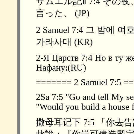
サムエル記Ⅱ 7:4 そ
言った、 (JP)
2 Samuel 7:4 그 밤
가라사대 (KR)
2-Я Царств 7:4 Но в ту ж
Нафану:(RU)
======= 2 Samuel 7:5 
2Sa 7:5 "Go and tell My se
"Would you build a house f
撒母耳记下 7:5 「你