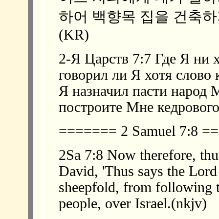
하어 백향목 집을 건축
(KR)
2-Я Царств 7:7 Где Я ни 
говорил ли Я хотя слово 
Я назначил пасти народ 
построите Мне кедрового
======= 2 Samuel 7:8 
2Sa 7:8 Now therefore, thu
David, 'Thus says the Lord 
sheepfold, from following 
people, over Israel.(nkjv)