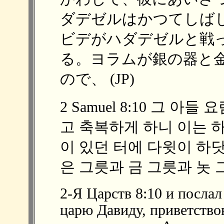
ダデゼルはかつてしば
ビデがハダデゼルと戦
る。ヨラムが銀の器と
ので、 (JP)
2 Samuel 8:10 그 
고 축복하게 하니 이는 
이 있던 터에 다윗이 하
은 그릇과 금 그릇과 놋 
2-Я Царств 8:10 и послал
царю Давиду, приветствова