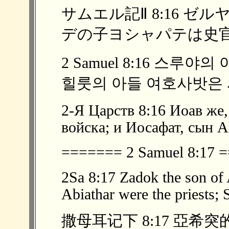
サムエル記Ⅱ 8:16 
デの子ヨシャパテは史官、 
2 Samuel 8:16 스루
힐룻의 아들 여호사밧은 사
2-Я Царств 8:16 Иоав же
войска; и Иосафат, сын 
======= 2 Samuel 8:17
2Sa 8:17 Zadok the son of 
Abiathar were the priests; 
撒母耳记下 8:17 亞